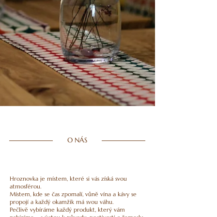
O NÁS
Hroznovka je místem, které si vás získá svou
atmosférou.
Místem, kde se čas zpomalí, vůně vína a kávy se
propojí a každý okamžik má svou váhu.
Pečlivě vybíráme každý produkt, který vám